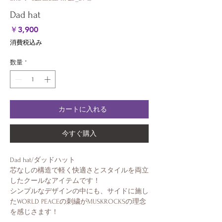
Dad hat
価
￥3,900
格
消費税込み
数量
*
カートに入れる
今すぐ購入
Dad hat/ダッドハット
芯なしの構造で軽く快適さとスタイルを両立
したクールなアイテムです！
シンプルなデザインの中にも、サイドに施し
たWORLD PEACEの刺繍がMUSKROCKSの理念
を感じさます！