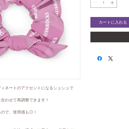
カートに入れる
ディネートのアクセントになるシュシュで
に合わせて再調整できます！
るので、使用感も◎！