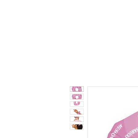
Home
Shop
Collabor