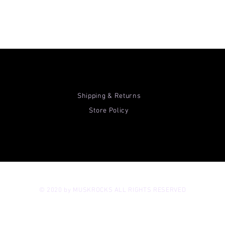
Shipping & Returns
Store Policy
© 2020 by MUSKROCKS ALL RIGHTS RESERVED