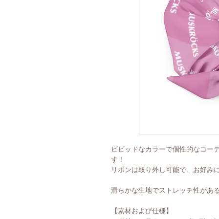
ビビッドなカラーで個性的なコー
す！
リボンは取り外し可能で、お好み
滑らかな生地でストレッチ性があ
【素材および仕様】