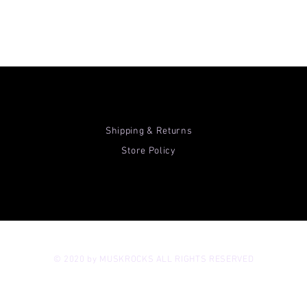
Shipping & Returns
Store Policy
© 2020 by MUSKROCKS ALL RIGHTS RESERVED