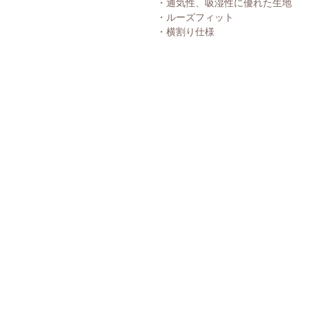
・通気性、吸湿性に優れた生地
・ルーズフィット
・横割り仕様