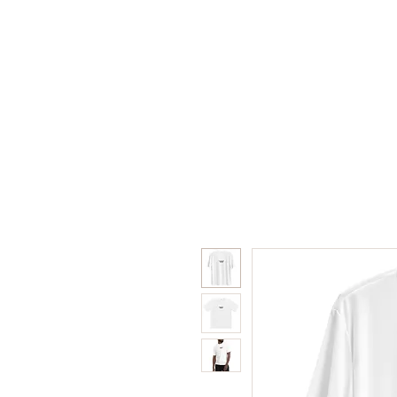
Home
Shop
Collabor