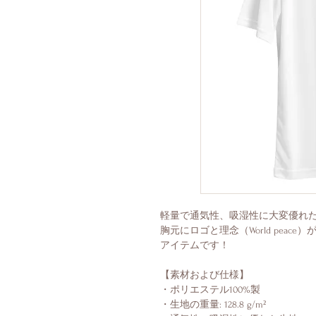
軽量で通気性、吸湿性に大変優れた
胸元にロゴと理念（World pea
アイテムです！
【素材および仕様】
・ポリエステル100%製
・生地の重量: 128.8 g/m²