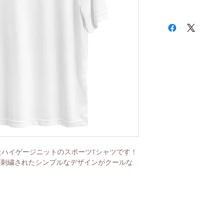
ハイゲージニットのスポーツTシャツです！
ce）が刺繍されたシンプルなデザインがクールな