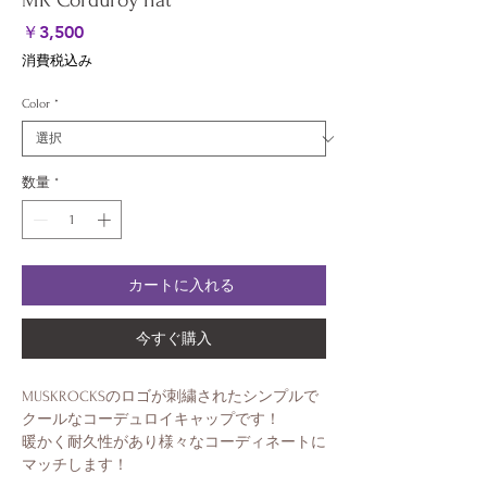
MR Corduroy hat
価
￥3,500
格
消費税込み
Color
*
数量
*
カートに入れる
今すぐ購入
MUSKROCKSのロゴが刺繍されたシンプルで
クールなコーデュロイキャップです！
暖かく耐久性があり様々なコーディネートに
マッチします！