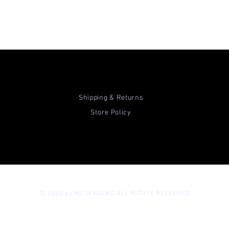
Shipping & Returns
Store Policy
© 2020 by MUSKROCKS ALL RIGHTS RESERVED