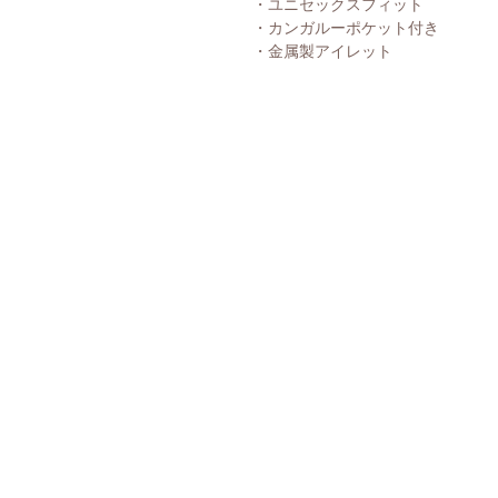
・ユニセックスフィット
・カンガルーポケット付き
・金属製アイレット