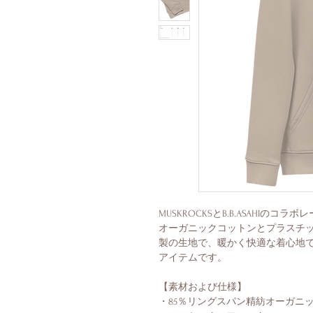
MUSKROCKSとB.B.ASAHIの
オーガニックコットンとプラスチ
製の生地で、暖かく快適な着心地
アイテムです。
【素材および仕様】
・85％リングスパン精紡オーガニ