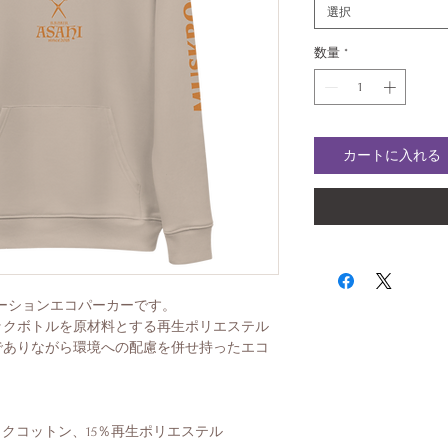
選択
数量
*
カートに入れる
コラボレーションエコパーカーです。
ックボトルを原材料とする再生ポリエステル
でありながら環境への配慮を併せ持ったエコ
ックコットン、15％再生ポリエステル