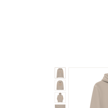
Home
Shop
Collabor