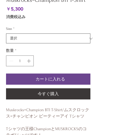
Muskrocks×Champion BTI T-Shirt
価
￥5,300
格
消費税込み
Size
*
数量
*
カートに入れる
今すぐ購入
Muskrocks×Champion BTI T-Shirt/ムスクロック
ス×チャンピオン ビーティーアイ Tシャツ
Tシャツの王様ChampionとMUSKROCKSのコ