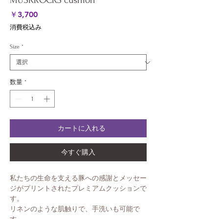
MUSKROCKS cushion
価
￥3,700
格
消費税込み
Size
*
数量
*
カートに入れる
今すぐ購入
私たちの生命を支える豚への感謝とメッセー
ジがプリントされたプレミアムクッションで
す。
リネンのような肌触りで、手洗いも可能で