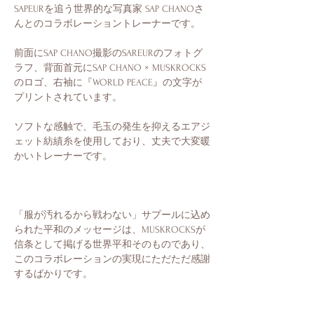
SAPEURを追う世界的な写真家 SAP CHANOさ
前面にSAP CHANO撮影のSAREURのフォトグ
ラフ、背面首元にSAP CHANO × MUSKROCKS
のロゴ、右袖に『WORLD PEACE』の文字が
ソフトな感触で、毛玉の発生を抑えるエアジ
ェット紡績糸を使用しており、丈夫で大変暖
「服が汚れるから戦わない」サプールに込め
られた平和のメッセージは、MUSKROCKSが
信条として掲げる世界平和そのものであり、
このコラボレーションの実現にただただ感謝