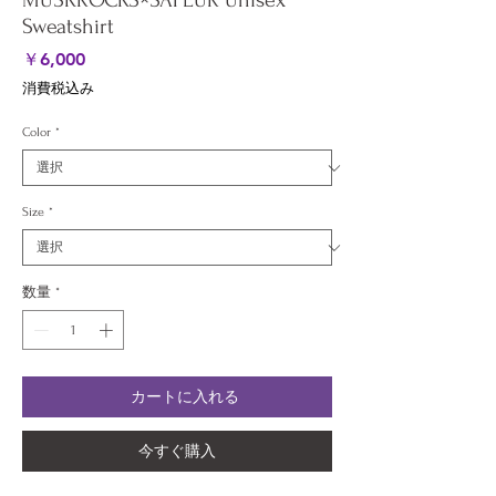
MUSKROCKS×SAPEUR Unisex
Sweatshirt
価
￥6,000
格
消費税込み
Color
*
Size
*
数量
*
カートに入れる
今すぐ購入