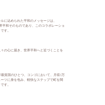
ールに込められた平和のメッセージは、
る世界平和そのものであり、このコラボレーショ
人々の心に届き、世界平和へと近づくことを
世界最貧国のひとつ、コンゴにおいて、月収3万
スーツに身を包み、軽快なステップで町を闊