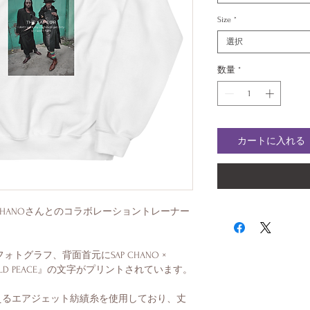
Size
*
選択
数量
*
カートに入れる
P CHANOさんとのコラボレーショントレーナー
フォトグラフ、背面首元にSAP CHANO × 
えるエアジェット紡績糸を使用しており、丈