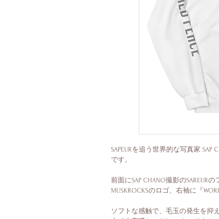
SAPEURを追う世界的な写真家 SA
前面にSAP CHANO撮影のSAREURの
ソフトな感触で、毛玉の発生を抑