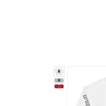
Home
Shop
Collabor