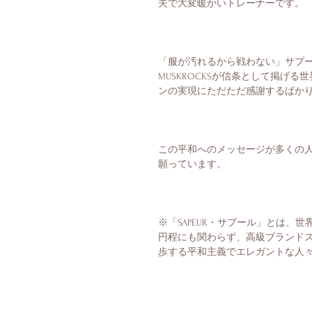
「服が汚れるから戦わない」サプ
MUSKROCKSが信条として掲げ
この平和へのメッセージが多くの
※「SAPEUR・サプール」とは、
円程にも関わらず、高級ブランド