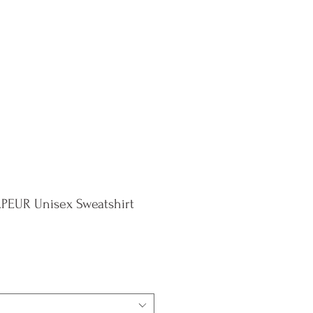
e Policy
Blog
Contact
EUR Unisex Sweatshirt