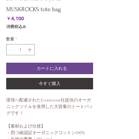
MUSKROCKS tote bag
価
￥4,100
格
消費税込み
数量
*
カートに入れる
今すぐ購入
環境へ配慮されたEconscious社提供のオーガ
ニックツイルを使用した大容量のトートバッ
グです！
【素材および仕様】
・四つ綾認証オーガニックコットン100%