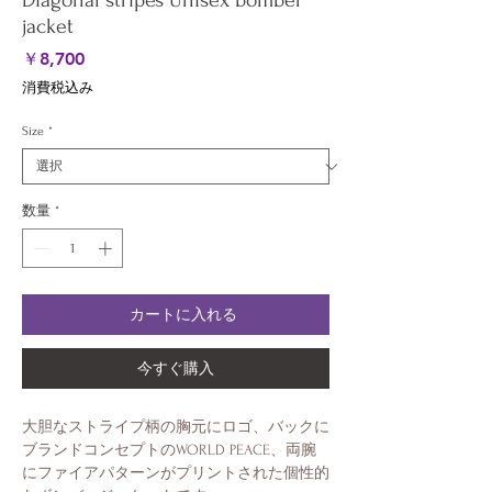
Diagonal stripes Unisex bomber
jacket
価
￥8,700
格
消費税込み
Size
*
数量
*
カートに入れる
今すぐ購入
大胆なストライプ柄の胸元にロゴ、バックに
ブランドコンセプトのWORLD PEACE、両腕
にファイアパターンがプリントされた個性的