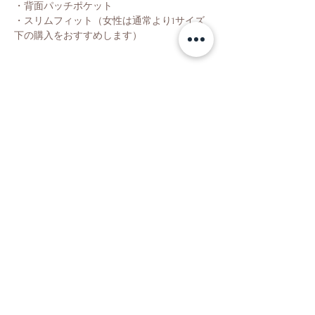
・背面パッチポケット
・スリムフィット（女性は通常より1サイズ
下の購入をおすすめします）
Shop
About Us
Contact Us
Shipping & Returns
Store Policy
Facebook
Instagram
Partner