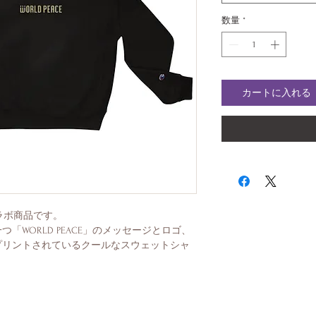
数量
*
カートに入れる
ラボ商品です。 
「WORLD PEACE」のメッセージとロゴ、
プリントされているクールなスウェットシャ