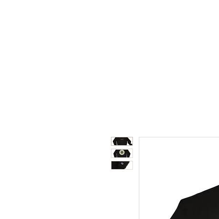
Home
Shop
Collabor