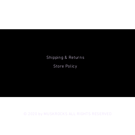
Shipping & Returns
Store Policy
© 2020 by MUSKROCKS ALL RIGHTS RESERVED