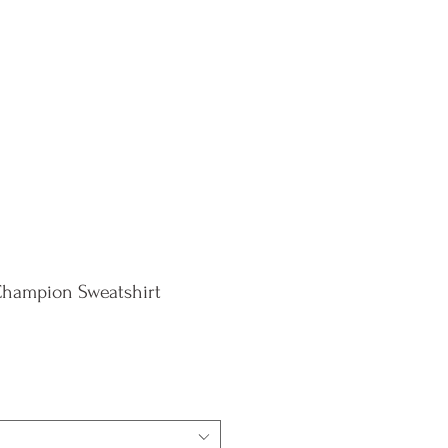
e Policy
Blog
Contact
ampion Sweatshirt