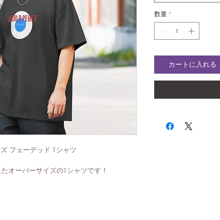
数量
*
カートに入れる
ーバーサイズ フェーデッド Tシャツ
たオーバーサイズのTシャツです！