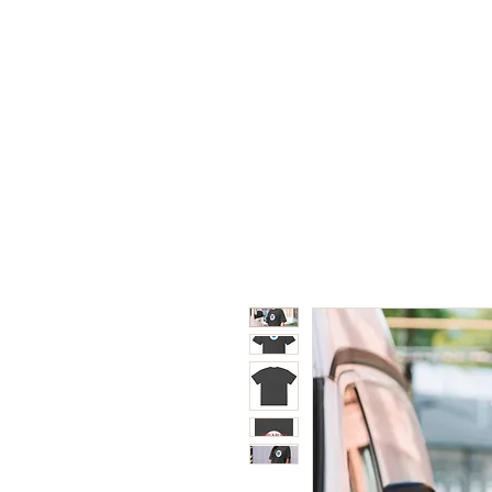
Home
Shop
Collabor