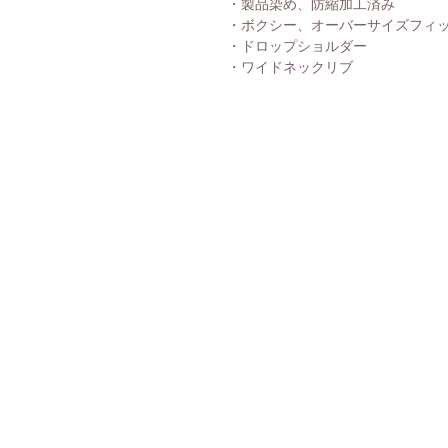
・製品染め、防縮加工済み
・ボクシー、オーバーサイズフィ
・ドロップショルダー
・ワイドネックリブ