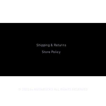
Shipping & Returns
Store Policy
© 2020 by MUSKROCKS ALL RIGHTS RESERVED