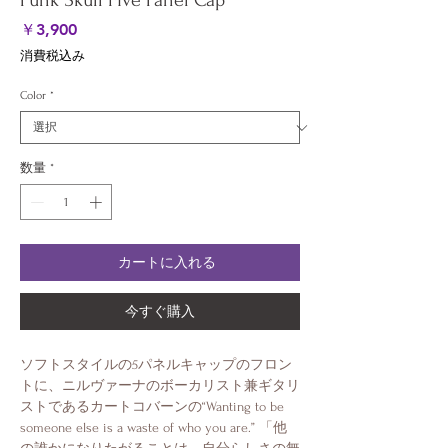
Punk Skull Five Panel Cap
価
￥3,900
格
消費税込み
Color
*
数量
*
カートに入れる
今すぐ購入
ソフトスタイルの5パネルキャップのフロン
トに、ニルヴァーナのボーカリスト兼ギタリ
ストであるカートコバーンの“Wanting to be
someone else is a waste of who you are.” 「他